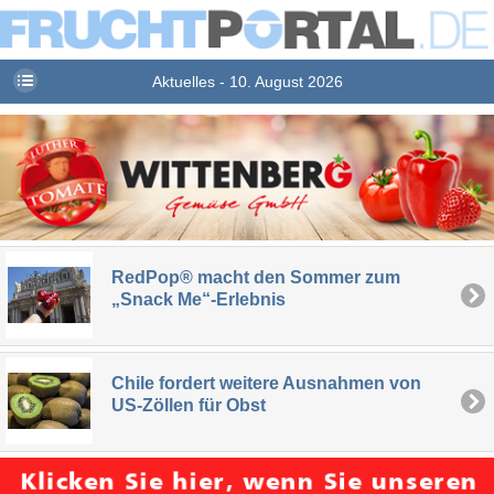
Aktuelles - 10. August 2026
RedPop® macht den Sommer zum
„Snack Me“-Erlebnis
Chile fordert weitere Ausnahmen von
US-Zöllen für Obst