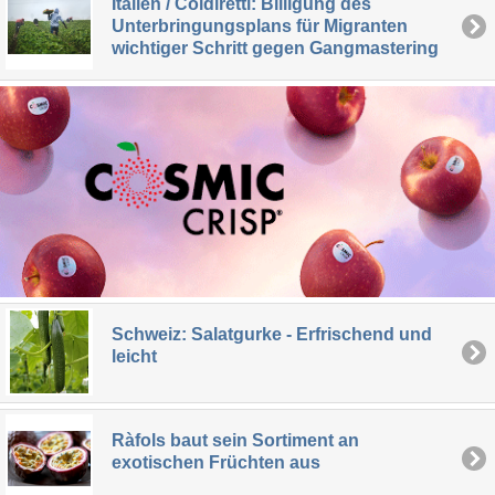
Italien / Coldiretti: Billigung des
Unterbringungsplans für Migranten
wichtiger Schritt gegen Gangmastering
Schweiz: Salatgurke - Erfrischend und
leicht
Ràfols baut sein Sortiment an
exotischen Früchten aus