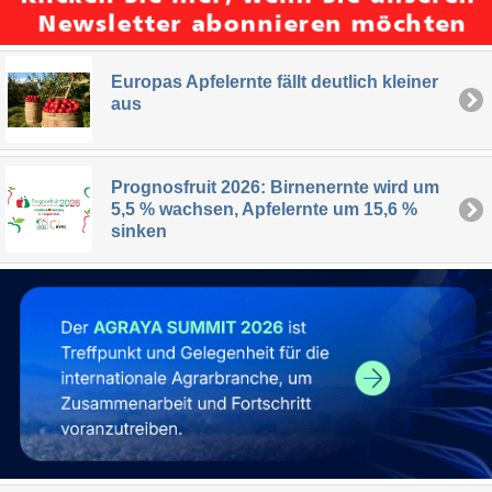
Europas Apfelernte fällt deutlich kleiner
aus
Prognosfruit 2026: Birnenernte wird um
5,5 % wachsen, Apfelernte um 15,6 %
sinken