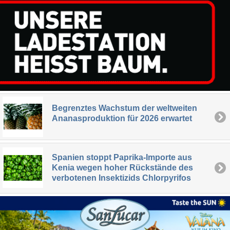
Begrenztes Wachstum der weltweiten
Ananasproduktion für 2026 erwartet
Spanien stoppt Paprika-Importe aus
Kenia wegen hoher Rückstände des
verbotenen Insektizids Chlorpyrifos