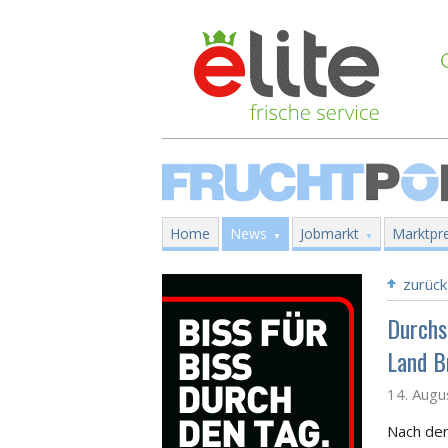
Home
News
Jobmarkt
Marktpre
zurück
Durchs
Land B
14. Augu
Nach der