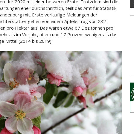
rn für 2020 mit einer besseren Ernte. Trotzdem sind die
rtungen eher durchschnittlich, teilt das Amt für Statistik
randenburg mit. Erste vorläufige Meldungen der
ichterstatter gehen von einem
Apfelertrag von 232
en pro Hektar aus. Das wären etwa 67 Dezitonnen pro
ehr als im Vorjahr, aber rund 17 Prozent weniger als das
ge Mittel (2014 bis 2019).