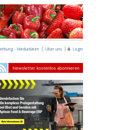
erbung - Mediadaten
Über uns
Login
Newsletter kostenlos abonnieren