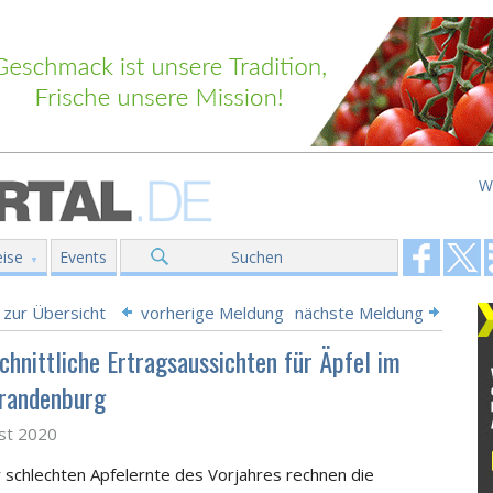
W
ise
Events
Suchen
 zur Übersicht
vorherige Meldung
nächste Meldung
chnittliche Ertragsaussichten für Äpfel im
randenburg
st 2020
 schlechten Apfelernte des Vorjahres rechnen die