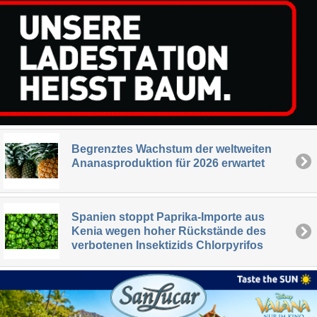
Begrenztes Wachstum der weltweiten
Ananasproduktion für 2026 erwartet
Spanien stoppt Paprika-Importe aus
Kenia wegen hoher Rückstände des
verbotenen Insektizids Chlorpyrifos