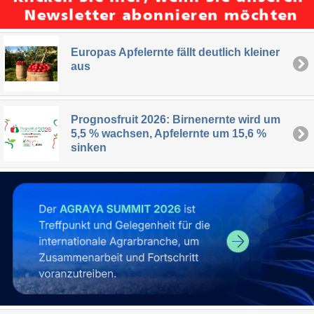
Europas Apfelernte fällt deutlich kleiner
aus
Prognosfruit 2026: Birnenernte wird um
5,5 % wachsen, Apfelernte um 15,6 %
sinken