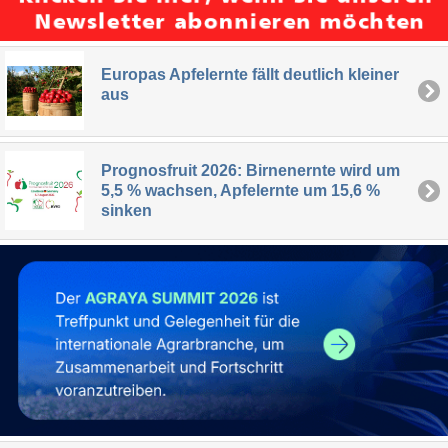
Europas Apfelernte fällt deutlich kleiner
aus
Prognosfruit 2026: Birnenernte wird um
5,5 % wachsen, Apfelernte um 15,6 %
sinken