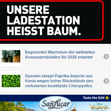
Begrenztes Wachstum der weltweiten
Ananasproduktion für 2026 erwartet
Spanien stoppt Paprika-Importe aus
Kenia wegen hoher Rückstände des
verbotenen Insektizids Chlorpyrifos