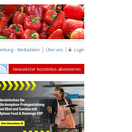
erbung - Mediadaten
Über uns
Login
Newsletter kostenlos abonnieren