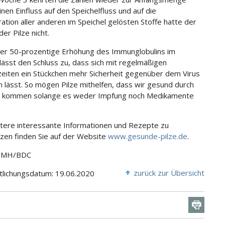
inen Einfluss auf den Speichelfluss und auf die
ation aller anderen im Speichel gelösten Stoffe hatte der
er Pilze nicht.
er 50-prozentige Erhöhung des Immunglobulins im
 lässt den Schluss zu, dass sich mit regelmäßigen
zeiten ein Stückchen mehr Sicherheit gegenüber dem Virus
 lässt. So mögen Pilze mithelfen, dass wir gesund durch
se kommen solange es weder Impfung noch Medikamente
itere interessante Informationen und Rezepte zu
lzen finden Sie auf der Website
www.gesunde-pilze.de
.
 GMH/BDC
zurück zur Übersicht
tlichungsdatum: 19.06.2020