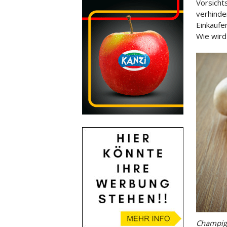
Vorsicht
verhinde
Einkaufe
Wie wird
Champign