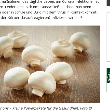
smaßnahmen das tägliche Leben, um Corona-Infektionen zu
rn. Leider lässt sich nicht ausschließen, dass man beim
n oder in Schule und Büro mit dem Virus in Kontakt kommt.
 der Körper darauf reagieren? Infizieren wir uns?
ons – kleine Powerpakete für die Gesundheit. Foto ©