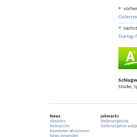
vorhe
Österrei
nächs
Startup f
Schlagw
Studie, 
News
Jobmarkt
Aktuelles
Stellenangebote
Newsarchiv
Stellenangebot aufg
Newsletter abonnieren
News einsenden