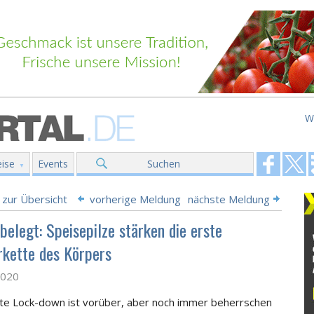
W
ise
Events
Suchen
 zur Übersicht
vorherige Meldung
nächste Meldung
belegt: Speisepilze stärken die erste
kette des Körpers
2020
kte Lock-down ist vorüber, aber noch immer beherrschen