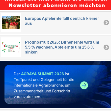
Europas Apfelernte fällt deutlich kleiner
aus
Prognosfruit 2026: Birnenernte wird um
5,5 % wachsen, Apfelernte um 15,6 %
sinken