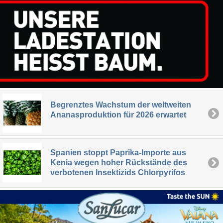
Begrenztes Wachstum der weltweiten
Ananasproduktion für 2026 erwartet
Spanien stoppt Paprika-Importe aus
Kenia wegen hoher Rückstände des
verbotenen Insektizids Chlorpyrifos