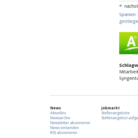
nächs
Spanien:
gestieg
Schlagw
Mitarbei
Syngenta
News
Jobmarkt
Aktuelles
Stellenangebote
Newsarchiv
Stellenangebot aufg
Newsletter abonnieren
News einsenden
RSS abonnieren