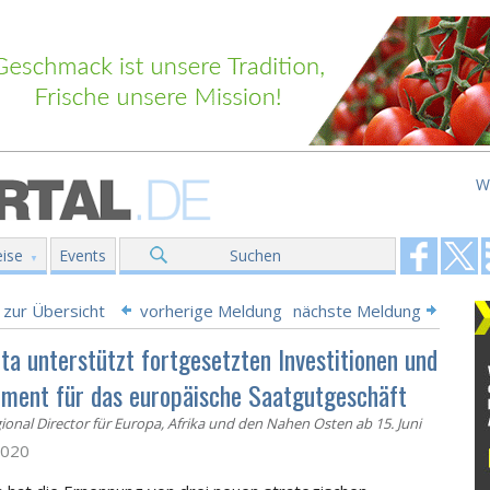
W
ise
Events
Suchen
 zur Übersicht
vorherige Meldung
nächste Meldung
ta unterstützt fortgesetzten Investitionen und
ment für das europäische Saatgutgeschäft
onal Director für Europa, Afrika und den Nahen Osten ab 15. Juni
2020