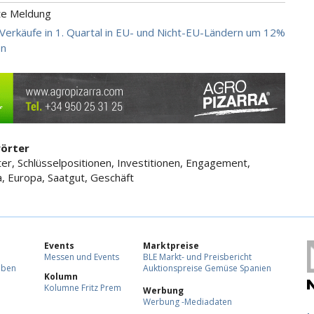
te Meldung
 Verkäufe in 1. Quartal in EU- und Nicht-EU-Ländern um 12%
en
örter
ter, Schlüsselpositionen, Investitionen, Engagement,
, Europa, Saatgut, Geschäft
Events
Marktpreise
Messen und Events
BLE Markt- und Preisbericht
eben
Auktionspreise Gemüse Spanien
Kolumn
Kolumne Fritz Prem
Werbung
Werbung -Mediadaten
F