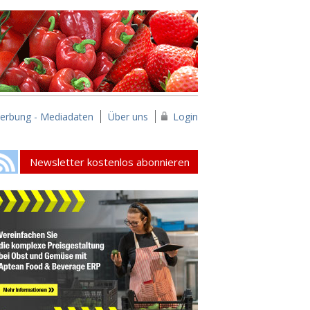
erbung - Mediadaten
Über uns
Login
Newsletter kostenlos abonnieren