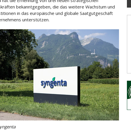
 hat die Ernennung von drei neuen strategischen
kräften bekanntgegeben, die das weitere Wachstum und
titionen
in das europäische und globale Saatgutgeschäft
ernehmens unterstützen.
yngenta