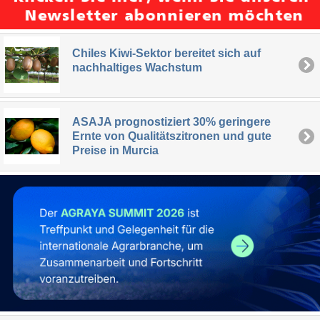
Chiles Kiwi-Sektor bereitet sich auf
nachhaltiges Wachstum
ASAJA prognostiziert 30% geringere
Ernte von Qualitätszitronen und gute
Preise in Murcia