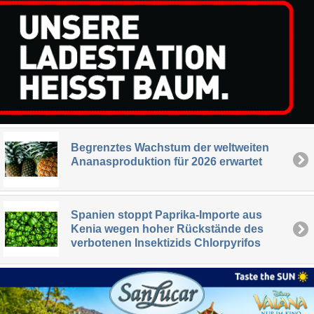
Begrenztes Wachstum der weltweiten
Ananasproduktion für 2026 erwartet
Spanien stoppt Paprika-Importe aus
Kenia wegen hoher Rückstände des
verbotenen Insektizids Chlorpyrifos