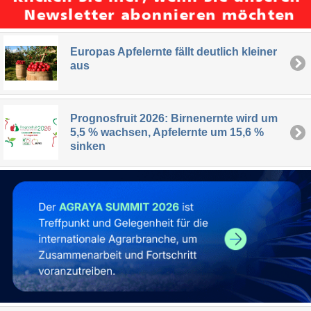
Europas Apfelernte fällt deutlich kleiner
aus
Prognosfruit 2026: Birnenernte wird um
5,5 % wachsen, Apfelernte um 15,6 %
sinken