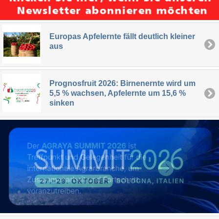
Europas Apfelernte fällt deutlich kleiner
aus
Prognosfruit 2026: Birnenernte wird um
5,5 % wachsen, Apfelernte um 15,6 %
sinken