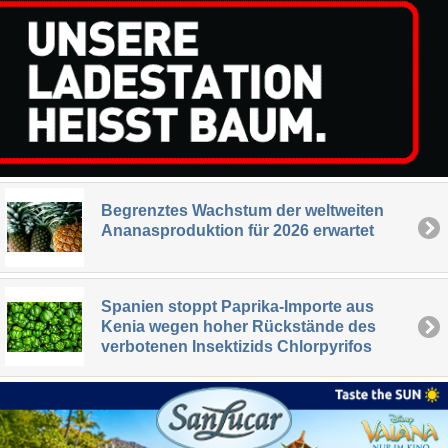
Begrenztes Wachstum der weltweiten
Ananasproduktion für 2026 erwartet
Spanien stoppt Paprika-Importe aus
Kenia wegen hoher Rückstände des
verbotenen Insektizids Chlorpyrifos