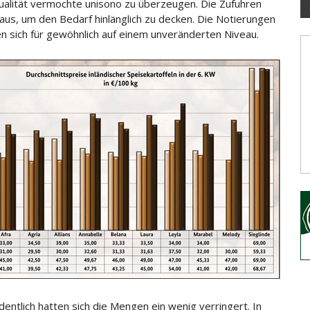
alität vermochte unisono zu überzeugen. Die Zufuhren
 aus, um den Bedarf hinlänglich zu decken. Die Notierungen
n sich
für gewöhnlich auf einem unveränderten Niveau.
dentlich hatten sich die Mengen ein wenig verringert. In