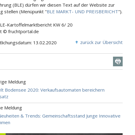
hrung (BLE) dürfen wir diesen Text auf der Website zur
g stellen (Menüpunkt "
BLE MARKT- UND PREISBERICHT
").
BLE-Kartoffelmarktbericht KW 6/ 20
t © fruchtportal.de
zurück zur Übersicht
tlichungsdatum: 13.02.2020
rige Meldung
lt Bodensee 2020: Verkaufsautomaten bereichern
satz
te Meldung
Neuheiten & Trends: Gemeinschaftsstand Junge Innovative
hmen