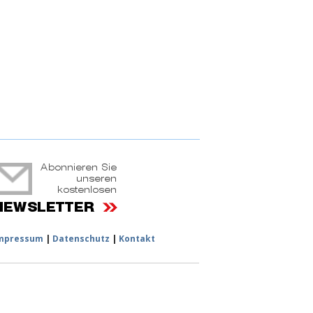
ruchtportal
mpressum
|
Datenschutz
|
Kontakt