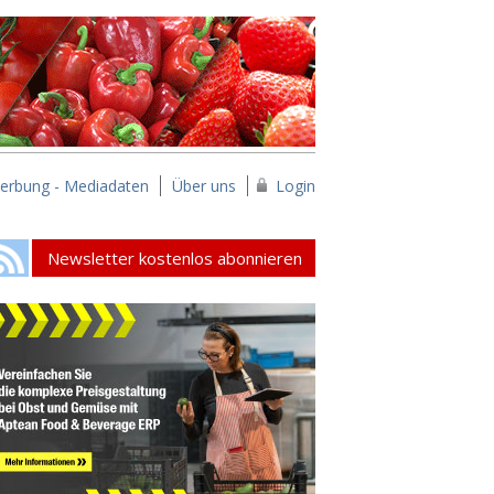
erbung - Mediadaten
Über uns
Login
Newsletter kostenlos abonnieren