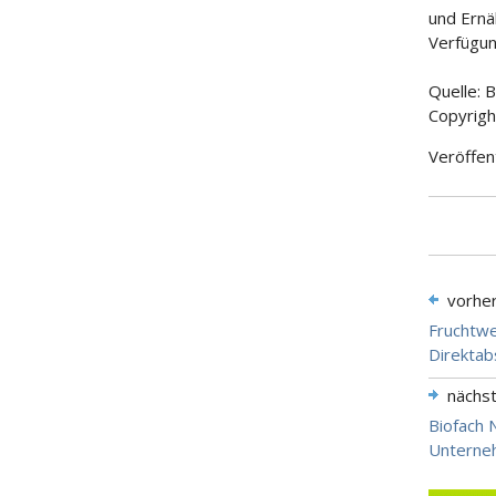
und Ernä
Verfügun
Quelle: 
Copyrigh
Veröffen
vorhe
Fruchtwe
Direktab
nächs
Biofach 
Unterne