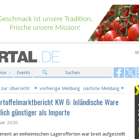
W
ise
Events
Suchen
 zur Übersicht
vorherige Meldung
nächste Meldung
rtoffelmarktbericht KW 6: Inländische Ware
lich günstiger als Importe
uar 2020
iment an einheimischen Lagerofferten war breit aufgestellt