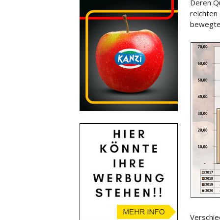
Deren Qu
reichten
bewegte
Verschie