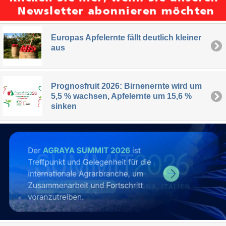
Europas Apfelernte fällt deutlich kleiner
aus
Prognosfruit 2026: Birnenernte wird um
5,5 % wachsen, Apfelernte um 15,6 %
sinken