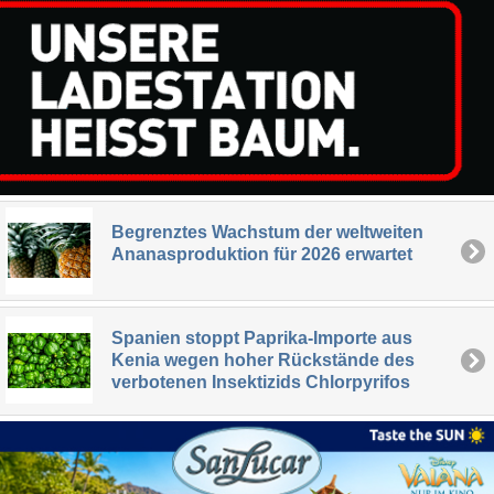
Begrenztes Wachstum der weltweiten
Ananasproduktion für 2026 erwartet
Spanien stoppt Paprika-Importe aus
Kenia wegen hoher Rückstände des
verbotenen Insektizids Chlorpyrifos