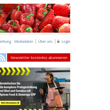
erbung - Mediadaten
Über uns
Login
Newsletter kostenlos abonnieren