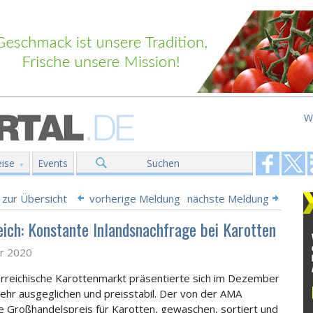
W
ise
Events
Suchen
 zur Übersicht
vorherige Meldung
nächste Meldung
eich: Konstante Inlandsnachfrage bei Karotten
ar 2020
rreichische Karottenmarkt präsentierte sich im Dezember
ehr ausgeglichen und preisstabil. Der von der AMA
 Großhandelspreis für Karotten, gewaschen, sortiert und