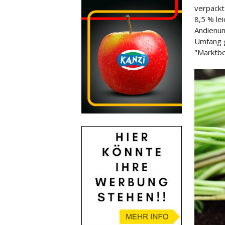
verpackt
8,5 % lei
Andienun
Umfang g
"Marktbe