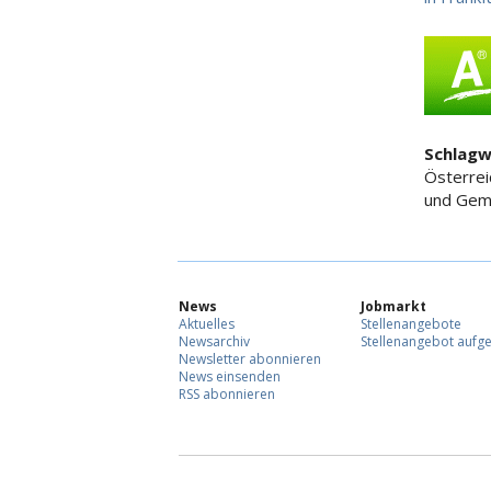
Schlagw
Österrei
und Gem
News
Jobmarkt
Aktuelles
Stellenangebote
Newsarchiv
Stellenangebot aufg
Newsletter abonnieren
News einsenden
RSS abonnieren