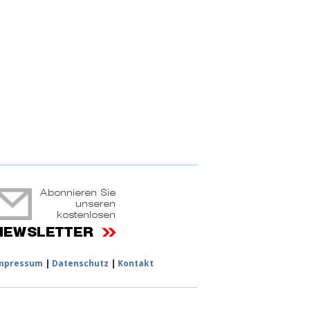
ruchtportal
mpressum
|
Datenschutz
|
Kontakt