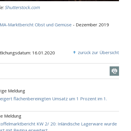
le:
Shutterstock.com
MA-Marktbericht Obst und Gemüse
- Dezember 2019
zurück zur Übersicht
tlichungsdatum: 16.01.2020
rige Meldung
eigert flächenbereinigten Umsatz um 1 Prozent im 1.
te Meldung
offelmarktbericht KW 2/ 20: Inländische Lagerware wurde
furt mit Regina erweitert