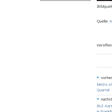
Bildquel
Quelle:
A
Veröffen
vorhe
Metro st
Quartal
nächs
BLE-Kart
in Frank