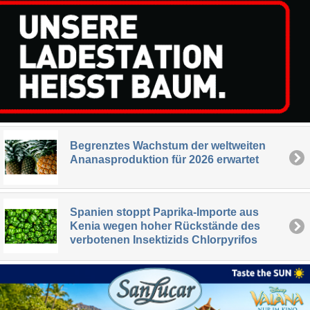
Begrenztes Wachstum der weltweiten
Ananasproduktion für 2026 erwartet
Spanien stoppt Paprika-Importe aus
Kenia wegen hoher Rückstände des
verbotenen Insektizids Chlorpyrifos