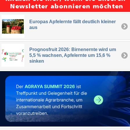
Europas Apfelernte fällt deutlich kleiner
aus
Prognosfruit 2026: Birnenernte wird um
5,5 % wachsen, Apfelernte um 15,6 %
sinken