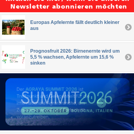
Europas Apfelernte fällt deutlich kleiner
aus
Prognosfruit 2026: Birnenernte wird um
5,5 % wachsen, Apfelernte um 15,6 %
sinken