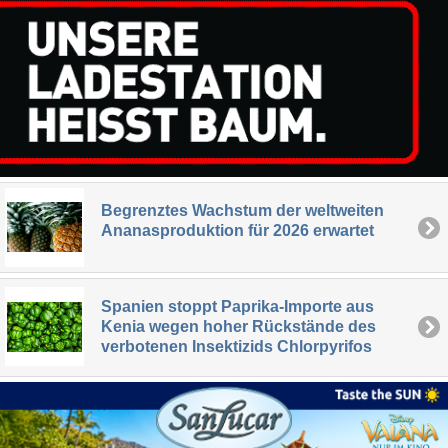
Begrenztes Wachstum der weltweiten
Ananasproduktion für 2026 erwartet
Spanien stoppt Paprika-Importe aus
Kenia wegen hoher Rückstände des
verbotenen Insektizids Chlorpyrifos