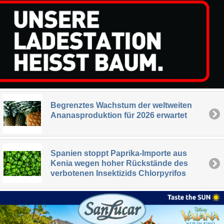
Begrenztes Wachstum der weltweiten
Ananasproduktion für 2026 erwartet
Spanien stoppt Paprika-Importe aus
Kenia wegen hoher Rückstände des
verbotenen Insektizids Chlorpyrifos