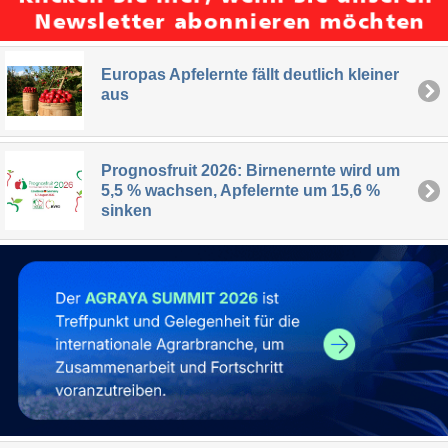
Europas Apfelernte fällt deutlich kleiner
aus
Prognosfruit 2026: Birnenernte wird um
5,5 % wachsen, Apfelernte um 15,6 %
sinken