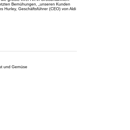
gesetzten Bemühungen, „unseren Kunden
es Hurley, Geschäftsführer (CEO) von Aldi
Obst und Gemüse