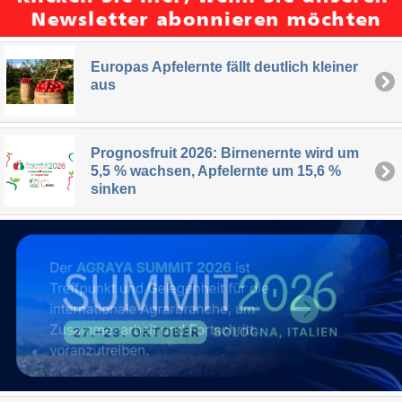
Europas Apfelernte fällt deutlich kleiner
aus
Prognosfruit 2026: Birnenernte wird um
5,5 % wachsen, Apfelernte um 15,6 %
sinken