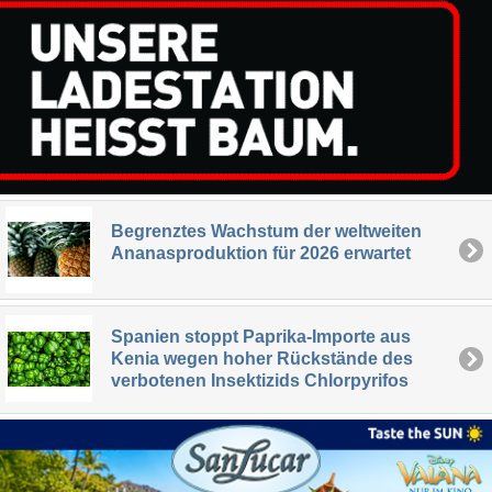
Begrenztes Wachstum der weltweiten
Ananasproduktion für 2026 erwartet
Spanien stoppt Paprika-Importe aus
Kenia wegen hoher Rückstände des
verbotenen Insektizids Chlorpyrifos