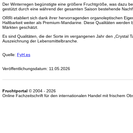
Der Winterregen begünstigte eine größere Fruchtgröße, was dazu beit
gestützt durch eine während der gesamten Saison bestehende Nachf
ORRi etabliert sich dank ihrer hervorragenden organoleptischen Eig
Haltbarkeit weiter als Premium-Mandarine. Diese Qualitäten werden 
Märkten geschätzt.
Es sind Qualitäten, die der Sorte im vergangenen Jahr den „Crystal T
Auszeichnung der Lebensmittelbranche.
Quelle:
FyH.es
Veröffentlichungsdatum: 11.05.2026
Fruchtportal
© 2004 - 2026
Online Fachzeitschrift für den internationalen Handel mit frischem 