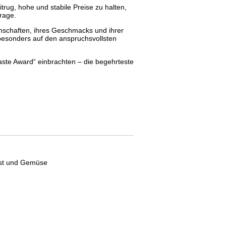
rug, hohe und stabile Preise zu halten,
rage.
enschaften, ihres Geschmacks und ihrer
besonders auf den anspruchsvollsten
aste Award“ einbrachten – die begehrteste
Obst und Gemüse