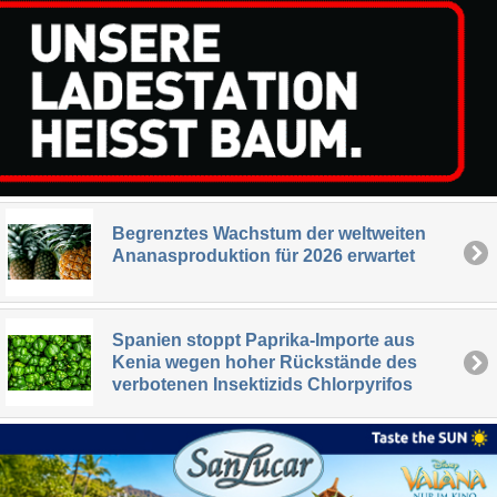
Begrenztes Wachstum der weltweiten
Ananasproduktion für 2026 erwartet
Spanien stoppt Paprika-Importe aus
Kenia wegen hoher Rückstände des
verbotenen Insektizids Chlorpyrifos