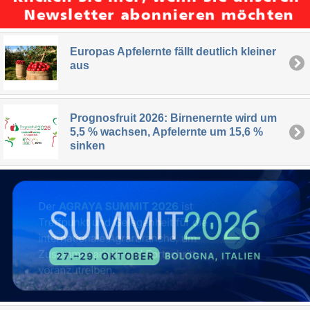
Europas Apfelernte fällt deutlich kleiner
aus
Prognosfruit 2026: Birnenernte wird um
5,5 % wachsen, Apfelernte um 15,6 %
sinken