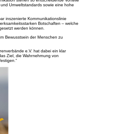
kation stehen so entscheidende Vorteile
l- und Umweltstandards sowie eine hohe
ar inszenierte Kommunikationslinie
erksamkeitsstarken Botschaften – welche
ngesetzt werden können.
r im Bewusstsein der Menschen zu
enverbände e.V. hat dabei ein klar
n das Ziel, die Wahrnehmung von
festigen.“