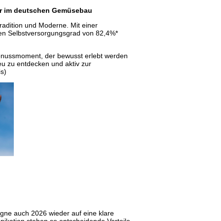
ltur im deutschen Gemüsebau
radition und Moderne. Mit einer
hen Selbstversorgungsgrad von 82,4%*
enussmoment, der bewusst erlebt werden
neu zu entdecken und aktiv zur
is)
agne auch 2026 wieder auf eine klare