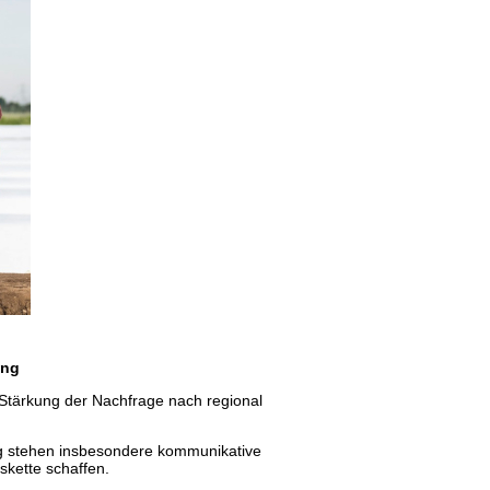
ung
 Stärkung der Nachfrage nach regional
g stehen insbesondere kommunikative
skette schaffen.