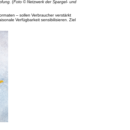
öpfung.
(
Foto © Netzwerk der Spargel- und
rmaten – sollen Verbraucher verstärkt
onale Verfügbarkeit sensibilisieren. Ziel