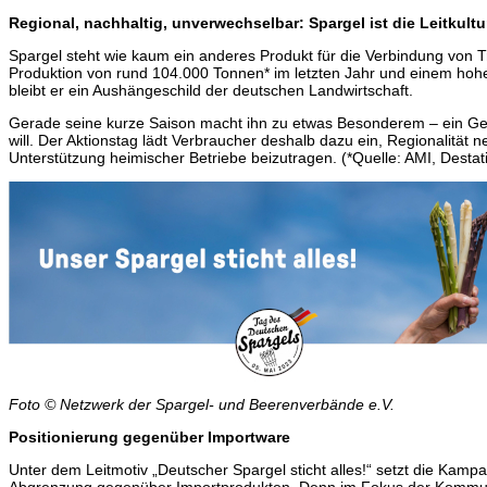
Regional, nachhaltig, unverwechselbar: Spargel ist die Leitku
Spargel steht wie kaum ein anderes Produkt für die Verbindung von T
Produktion von rund 104.000 Tonnen* im letzten Jahr und einem ho
bleibt er ein Aushängeschild der deutschen Landwirtschaft.
Gerade seine kurze Saison macht ihn zu etwas Besonderem – ein G
will. Der Aktionstag lädt Verbraucher deshalb dazu ein, Regionalität 
Unterstützung heimischer Betriebe beizutragen. (*Quelle: AMI, Destat
Foto © Netzwerk der Spargel- und Beerenverbände e.V.
Positionierung gegenüber Importware
Unter dem Leitmotiv „Deutscher Spargel sticht alles!“ setzt die Kamp