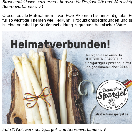
Brancheninitiative setzt erneut Impulse für Regionalität und Wertsch
Beerenverbände e.V.)
Crossmediale Maßnahmen – von POS-Aktionen bis hin zu digitalen Fo
für so wichtige Themen wie Herkunft, Produktionsbedingungen und sais
ist eine nachhaltige Kaufentscheidung zugunsten heimischer Ware.
Foto © Netzwerk der Spargel- und Beerenverbände e.V.