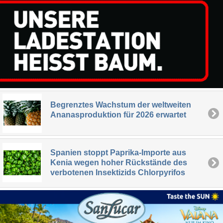
Begrenztes Wachstum der weltweiten
Ananasproduktion für 2026 erwartet
Spanien stoppt Paprika-Importe aus
Kenia wegen hoher Rückstände des
verbotenen Insektizids Chlorpyrifos