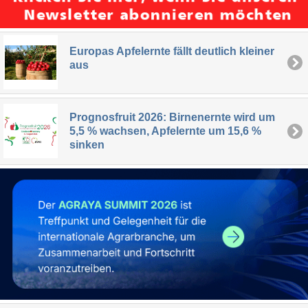
Europas Apfelernte fällt deutlich kleiner
aus
Prognosfruit 2026: Birnenernte wird um
5,5 % wachsen, Apfelernte um 15,6 %
sinken