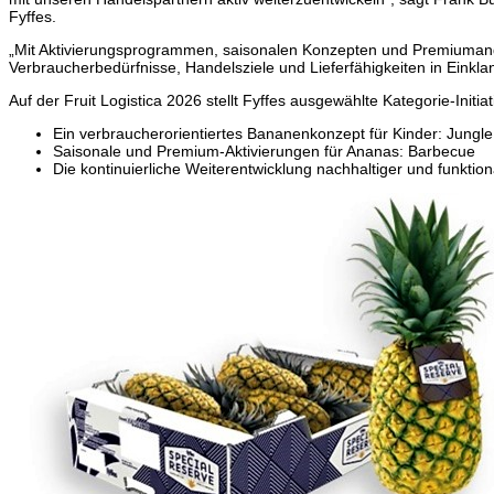
Fyffes.
„Mit Aktivierungsprogrammen, saisonalen Konzepten und Premiuman
Verbraucherbedürfnisse, Handelsziele und Lieferfähigkeiten in Einkla
Auf der Fruit Logistica 2026 stellt Fyffes ausgewählte Kategorie-Initia
Ein verbraucherorientiertes Bananenkonzept für Kinder: Jungl
Saisonale und Premium-Aktivierungen für Ananas: Barbecue
Die kontinuierliche Weiterentwicklung nachhaltiger und funkt