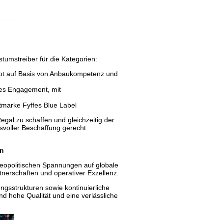
stumstreiber für die Kategorien:
bot auf Basis von Anbaukompetenz und
ches Engagement, mit
tmarke Fyffes Blue Label
egal zu schaffen und gleichzeitig der
svoller Beschaffung gerecht
en
opolitischen Spannungen auf globale
rtnerschaften und operativer Exzellenz.
ngsstrukturen sowie kontinuierliche
end hohe Qualität und eine verlässliche