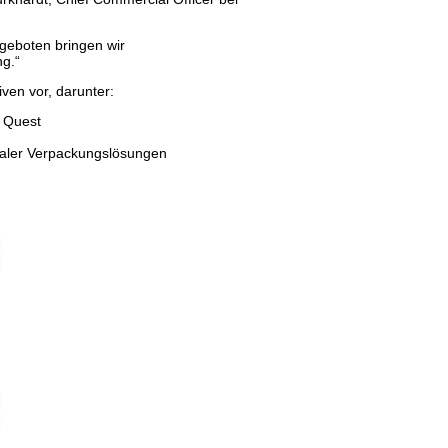
geboten bringen wir
ng.“
tiven vor, darunter:
e Quest
ionaler Verpackungslösungen