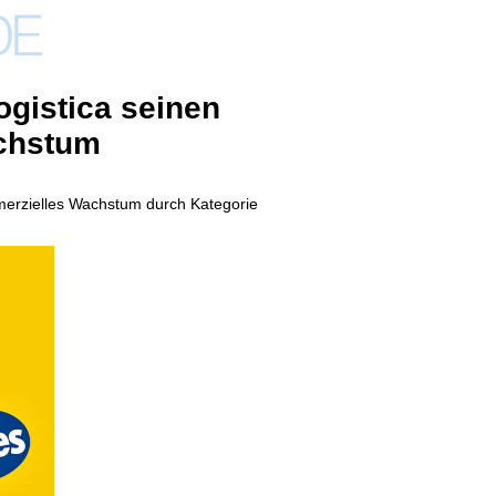
Logistica seinen
achstum
ommerzielles Wachstum durch Kategorie