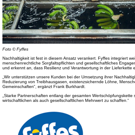
Foto © Fyffes
Nachhaltigkeit ist fest in diesem Ansatz verankert. Fyffes integriert 
menschenrechtliche Sorgfaltspflichten und gesellschaftliches Engagem
und erkennt an, dass Resilienz und Verantwortung in der Lieferkette
„Wir unterstützen unsere Kunden bei der Umsetzung ihrer Nachhaltigke
Reduzierung von Treibhausgasen, existenzsichernde Löhne, Menschen
Gemeinschaften“, ergänzt Frank Burkhardt.
„Starke Partnerschaften entlang der gesamten Wertschöpfungskette 
wirtschaftlichen als auch gesellschaftlichen Mehrwert zu schaffen.“