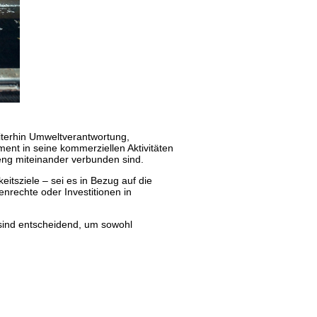
weiterhin Umweltverantwortung,
ent in seine kommerziellen Aktivitäten
 eng miteinander verbunden sind.
itsziele – sei es in Bezug auf die
rechte oder Investitionen in
sind entscheidend, um sowohl