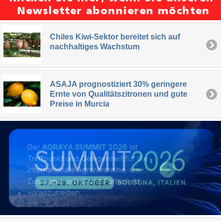
Chiles Kiwi-Sektor bereitet sich auf
nachhaltiges Wachstum
ASAJA prognostiziert 30% geringere
Ernte von Qualitätszitronen und gute
Preise in Murcia