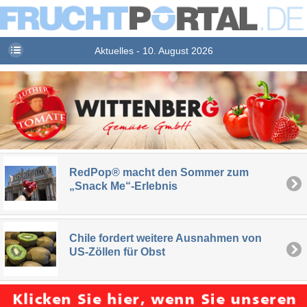
Aktuelles - 10. August 2026
RedPop® macht den Sommer zum
„Snack Me“-Erlebnis
Chile fordert weitere Ausnahmen von
US-Zöllen für Obst