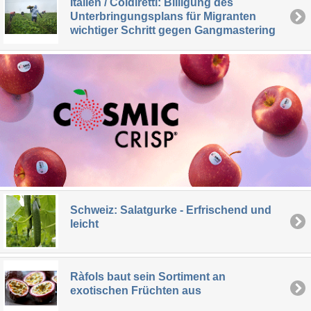
Italien / Coldiretti: Billigung des
Unterbringungsplans für Migranten
wichtiger Schritt gegen Gangmastering
Schweiz: Salatgurke - Erfrischend und
leicht
Ràfols baut sein Sortiment an
exotischen Früchten aus