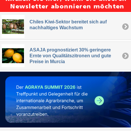
Chiles Kiwi-Sektor bereitet sich auf
nachhaltiges Wachstum
ASAJA prognostiziert 30% geringere
Ernte von Qualitätszitronen und gute
Preise in Murcia