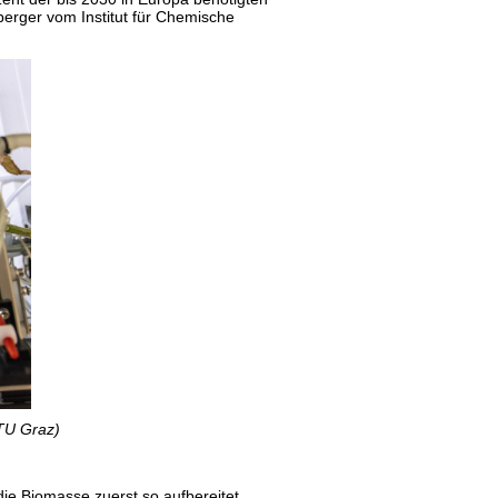
nberger vom Institut für Chemische
 TU Graz)
die Biomasse zuerst so aufbereitet