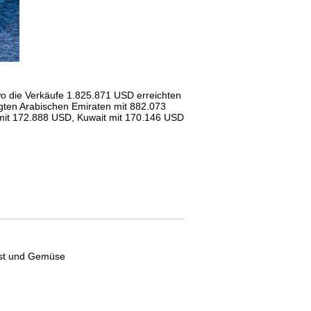
wo die Verkäufe 1.825.871 USD erreichten
igten Arabischen Emiraten mit 882.073
it 172.888 USD, Kuwait mit 170.146 USD
Obst und Gemüse