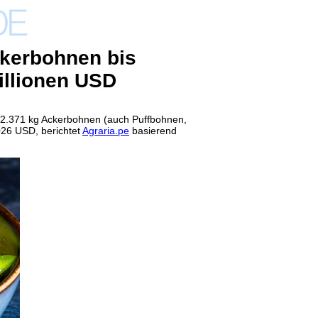
ckerbohnen bis
illionen USD
92.371 kg Ackerbohnen (auch Puffbohnen,
026
USD, berichtet
Agraria.pe
basierend