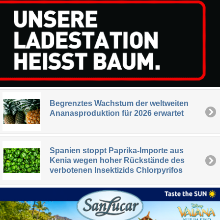
Begrenztes Wachstum der weltweiten
Ananasproduktion für 2026 erwartet
Spanien stoppt Paprika-Importe aus
Kenia wegen hoher Rückstände des
verbotenen Insektizids Chlorpyrifos