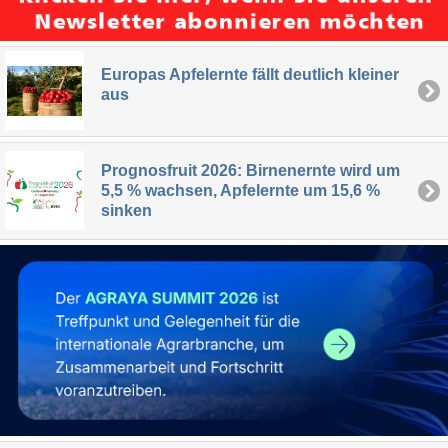
Europas Apfelernte fällt deutlich kleiner
aus
Prognosfruit 2026: Birnenernte wird um
5,5 % wachsen, Apfelernte um 15,6 %
sinken