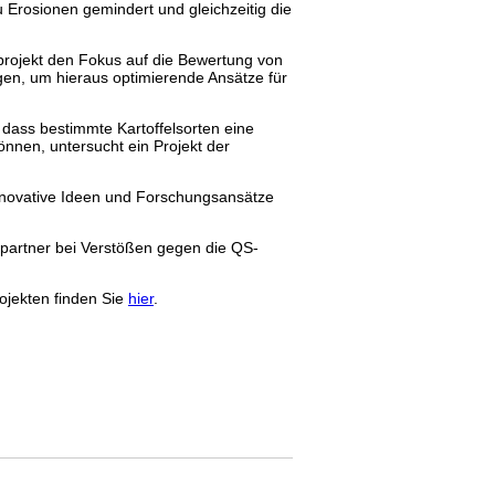
 Erosionen gemindert und gleichzeitig die
projekt den Fokus auf die Bewertung von
en, um hieraus optimierende Ansätze für
 dass bestimmte Kartoffelsorten eine
nnen, untersucht ein Projekt der
innovative Ideen und Forschungsansätze
mpartner bei Verstößen gegen die QS-
rojekten finden Sie
hier
.