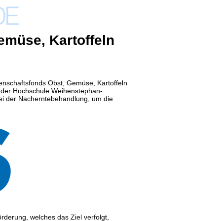
müse, Kartoffeln
enschaftsfonds Obst, Gemüse, Kartoffeln
 der
Hochschule Weihenstephan-
bei der Nacherntebehandlung, um die
derung, welches das Ziel verfolgt,