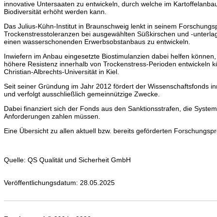
innovative Untersaaten zu entwickeln, durch welche im Kartoffelanbau
Biodiversität erhöht werden kann.
Das Julius-Kühn-Institut in Braunschweig lenkt in seinem Forschungs
Trockenstresstoleranzen bei ausgewählten Süßkirschen und -unterlag
einen wasserschonenden Erwerbsobstanbaus zu entwickeln.
Inwiefern im Anbau eingesetzte Biostimulanzien dabei helfen können,
höhere Resistenz innerhalb von Trockenstress-Perioden entwickeln kö
Christian-Albrechts-Universität in Kiel.
Seit seiner Gründung im Jahr 2012 fördert der Wissenschaftsfonds 
und verfolgt ausschließlich gemeinnützige Zwecke.
Dabei finanziert sich der Fonds aus den Sanktionsstrafen, die Syste
Anforderungen zahlen müssen.
Eine Übersicht zu allen aktuell bzw. bereits geförderten Forschungsp
Quelle: QS Qualität und Sicherheit GmbH
Veröffentlichungsdatum: 28.05.2025