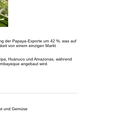
gang der Papaya-Exporte um 42 %, was auf
keit von einem einzigen Markt
equipa, Huánuco und Amazonas, während
Lambayeque angebaut wird.
Obst und Gemüse