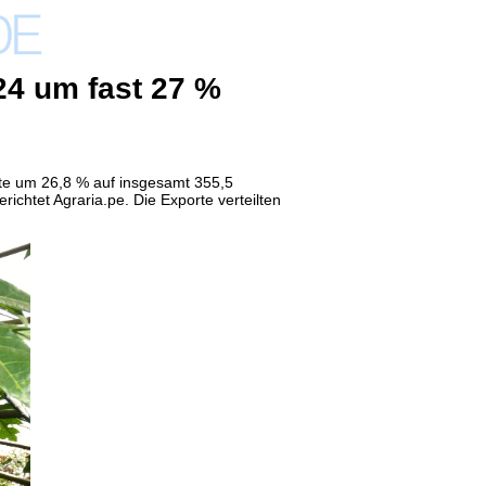
4 um fast 27 %
te um 26,8 % auf insgesamt 355,5
richtet
Agraria.pe. Die Exporte verteilten