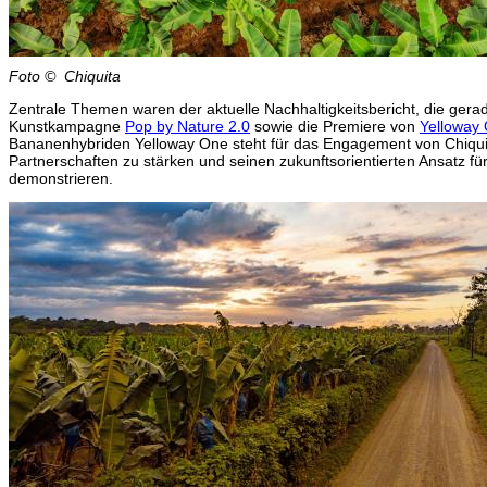
Foto © Chiquita
Zentrale Themen waren der aktuelle Nachhaltigkeitsbericht, die ger
Kunstkampagne
Pop by Nature 2.0
sowie die Premiere von
Yelloway
Bananenhybriden Yelloway One steht für das Engagement von Chiquit
Partnerschaften zu stärken und seinen zukunftsorientierten Ansatz fü
demonstrieren.