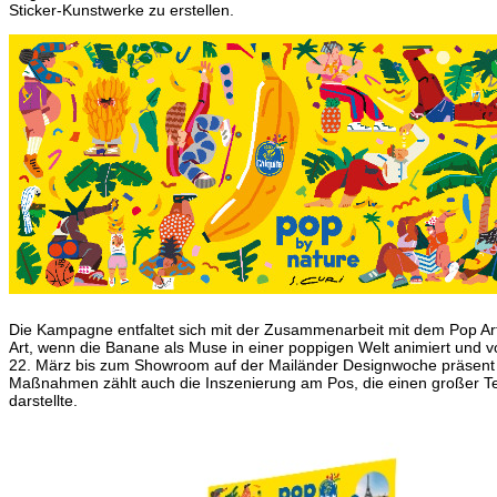
Sticker-Kunstwerke zu erstellen.
Die Kampagne entfaltet sich mit der Zusammenarbeit mit dem Pop Art
Art, wenn die Banane als Muse in einer poppigen Welt animiert und v
22. März bis zum Showroom auf der Mailänder Designwoche präsent 
Maßnahmen zählt auch die Inszenierung am Pos, die einen großer Teil d
darstellte.