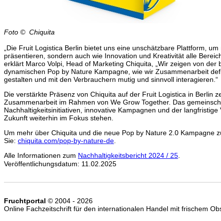
Foto © Chiquita
„Die Fruit Logistica Berlin bietet uns eine unschätzbare Plattform, um
präsentieren, sondern auch wie Innovation und Kreativität alle Bereich
erklärt Marco Volpi, Head of Marketing Chiquita, „Wir zeigen von de
dynamischen Pop by Nature Kampagne, wie wir Zusammenarbeit defin
gestalten und mit den Verbrauchern mutig und sinnvoll interagieren.“
Die verstärkte Präsenz von Chiquita auf der Fruit Logistica in Berlin 
Zusammenarbeit im Rahmen von We Grow Together. Das gemeinschaf
Nachhaltigkeitsinitiativen, innovative Kampagnen und der langfristige 
Zukunft weiterhin im Fokus stehen.
Um mehr über Chiquita und die neue Pop by Nature 2.0 Kampagne z
Sie:
chiquita.com/pop-by-nature-de
.
Alle Informationen zum
Nachhaltigkeitsbericht 2024 / 25
.
Veröffentlichungsdatum: 11.02.2025
Fruchtportal
© 2004 - 2026
Online Fachzeitschrift für den internationalen Handel mit frischem 