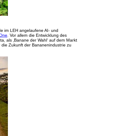
ade im LEH angelaufene AI- und
 One
. Vor allem die Entwicklung des
a, als ‚Banane der Wahl‘ auf dem Markt
r die Zukunft der Bananenindustrie zu