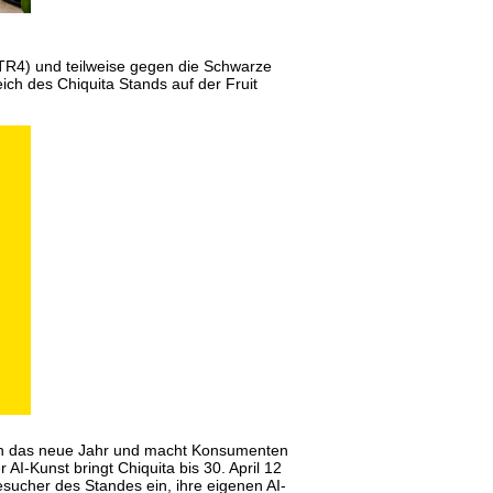
(TR4) und teilweise gegen die Schwarze
eich des Chiquita Stands auf der Fruit
 in das neue Jahr und macht Konsumenten
er AI-Kunst bringt Chiquita bis 30. April 12
Besucher des Standes ein, ihre eigenen AI-