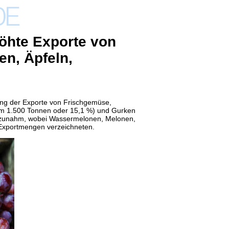
höhte Exporte von
n, Äpfeln,
ng der Exporte von Frischgemüse,
m 1.500 Tonnen oder 15,1 %) und Gurken
t zunahm, wobei Wassermelonen, Melonen,
 Exportmengen verzeichneten.