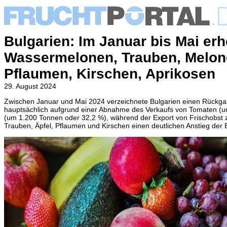
Bulgarien: Im Januar bis Mai er
Wassermelonen, Trauben, Melone
Pflaumen, Kirschen, Aprikosen
29. August 2024
Zwischen Januar und Mai 2024 verzeichnete Bulgarien einen Rückga
hauptsächlich
aufgrund einer Abnahme des Verkaufs von Tomaten (u
(um 1.200 Tonnen oder 32,2 %), während der Export von Frischobs
Trauben, Äpfel, Pflaumen und Kirschen einen deutlichen Anstieg der