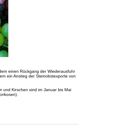
ßerdem einen Rückgang der Wiederausfuhr
dem ein Anstieg der Steinobstexporte von
 und Kirschen sind im Januar bis Mai
prikosen).