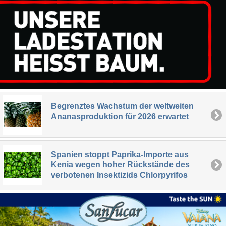
Begrenztes Wachstum der weltweiten
Ananasproduktion für 2026 erwartet
Spanien stoppt Paprika-Importe aus
Kenia wegen hoher Rückstände des
verbotenen Insektizids Chlorpyrifos