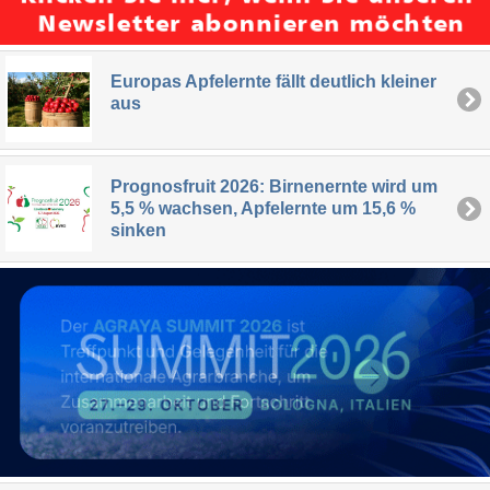
Europas Apfelernte fällt deutlich kleiner
aus
Prognosfruit 2026: Birnenernte wird um
5,5 % wachsen, Apfelernte um 15,6 %
sinken