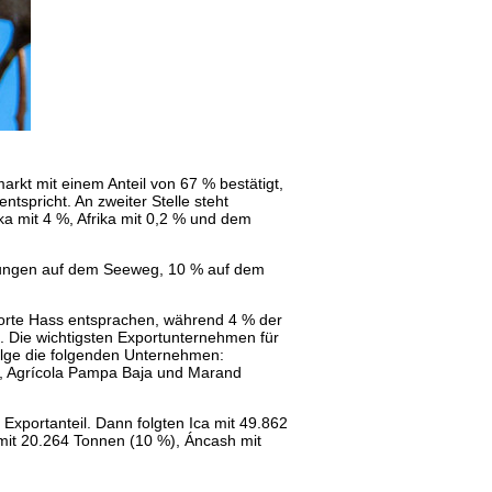
arkt mit einem Anteil von 67 % bestätigt,
tspricht. An zweiter Stelle steht
ka mit 4 %, Afrika mit 0,2 % und dem
erungen auf dem Seeweg, 10 % auf dem
orte Hass entsprachen, während 4 % der
. Die wichtigsten Exportunternehmen für
lge die folgenden Unternehmen:
C, Agrícola Pampa Baja und Marand
xportanteil. Dann folgten Ica mit 49.862
mit 20.264 Tonnen (10 %), Áncash mit