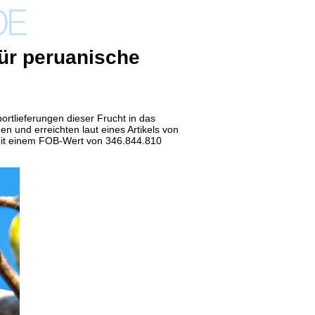
für peruanische
rtlieferungen dieser Frucht in das
en und erreichten
laut eines Artikels von
mit einem FOB-Wert von 346.844.810