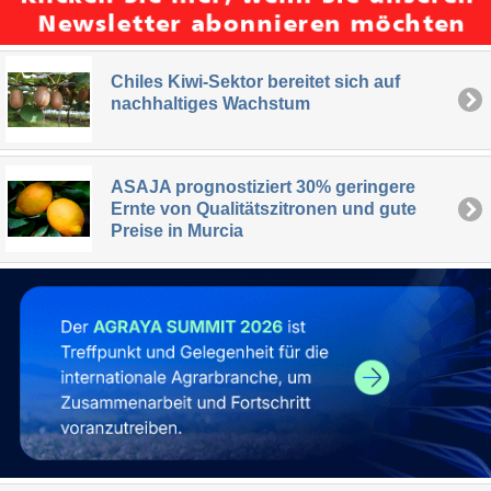
Chiles Kiwi-Sektor bereitet sich auf
nachhaltiges Wachstum
ASAJA prognostiziert 30% geringere
Ernte von Qualitätszitronen und gute
Preise in Murcia