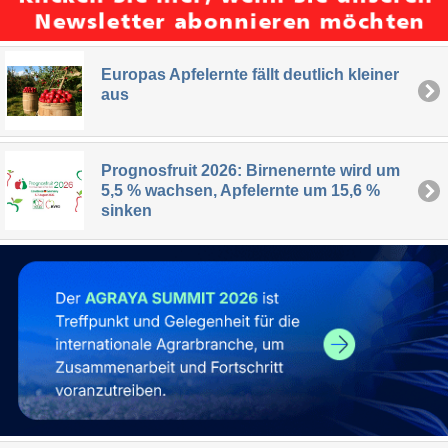
Europas Apfelernte fällt deutlich kleiner
aus
Prognosfruit 2026: Birnenernte wird um
5,5 % wachsen, Apfelernte um 15,6 %
sinken