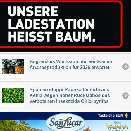
Begrenztes Wachstum der weltweiten
Ananasproduktion für 2026 erwartet
Spanien stoppt Paprika-Importe aus
Kenia wegen hoher Rückstände des
verbotenen Insektizids Chlorpyrifos