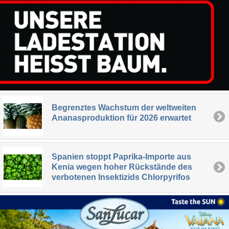
Begrenztes Wachstum der weltweiten
Ananasproduktion für 2026 erwartet
Spanien stoppt Paprika-Importe aus
Kenia wegen hoher Rückstände des
verbotenen Insektizids Chlorpyrifos