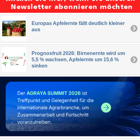
Europas Apfelernte fällt deutlich kleiner
aus
Prognosfruit 2026: Birnenernte wird um
5,5 % wachsen, Apfelernte um 15,6 %
sinken