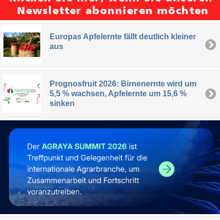
Europas Apfelernte fällt deutlich kleiner
aus
Prognosfruit 2026: Birnenernte wird um
5,5 % wachsen, Apfelernte um 15,6 %
sinken