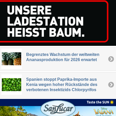
Begrenztes Wachstum der weltweiten
Ananasproduktion für 2026 erwartet
Spanien stoppt Paprika-Importe aus
Kenia wegen hoher Rückstände des
verbotenen Insektizids Chlorpyrifos