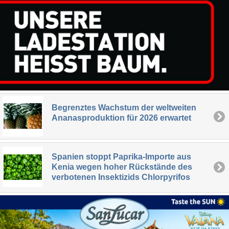
Begrenztes Wachstum der weltweiten
Ananasproduktion für 2026 erwartet
Spanien stoppt Paprika-Importe aus
Kenia wegen hoher Rückstände des
verbotenen Insektizids Chlorpyrifos