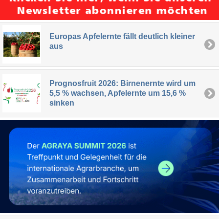
Europas Apfelernte fällt deutlich kleiner
aus
Prognosfruit 2026: Birnenernte wird um
5,5 % wachsen, Apfelernte um 15,6 %
sinken