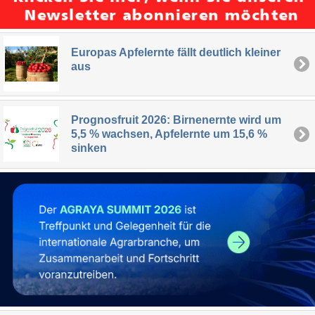
Europas Apfelernte fällt deutlich kleiner
aus
Prognosfruit 2026: Birnenernte wird um
5,5 % wachsen, Apfelernte um 15,6 %
sinken