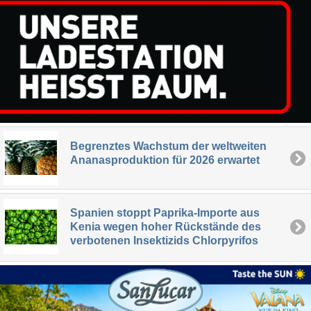
Begrenztes Wachstum der weltweiten
Ananasproduktion für 2026 erwartet
Spanien stoppt Paprika-Importe aus
Kenia wegen hoher Rückstände des
verbotenen Insektizids Chlorpyrifos