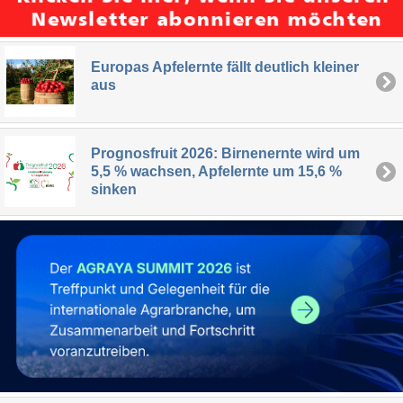
Europas Apfelernte fällt deutlich kleiner
aus
Prognosfruit 2026: Birnenernte wird um
5,5 % wachsen, Apfelernte um 15,6 %
sinken