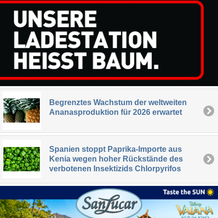
Begrenztes Wachstum der weltweiten
Ananasproduktion für 2026 erwartet
Spanien stoppt Paprika-Importe aus
Kenia wegen hoher Rückstände des
verbotenen Insektizids Chlorpyrifos