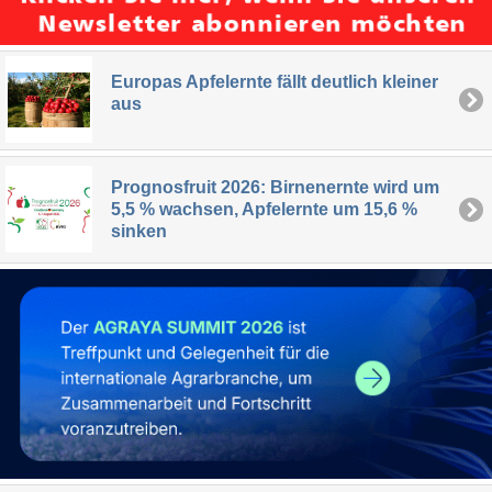
Europas Apfelernte fällt deutlich kleiner
aus
Prognosfruit 2026: Birnenernte wird um
5,5 % wachsen, Apfelernte um 15,6 %
sinken