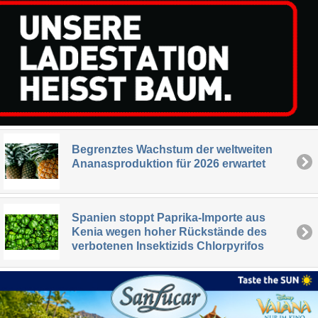
Begrenztes Wachstum der weltweiten
Ananasproduktion für 2026 erwartet
Spanien stoppt Paprika-Importe aus
Kenia wegen hoher Rückstände des
verbotenen Insektizids Chlorpyrifos