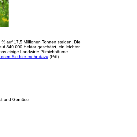
3 % auf 17,5 Millionen Tonnen steigen. Die
uf 840.000 Hektar geschätzt, ein leichter
ass einige Landwirte Pfirsichbäume
Lesen Sie hier mehr dazu
(Pdf).
Obst und Gemüse