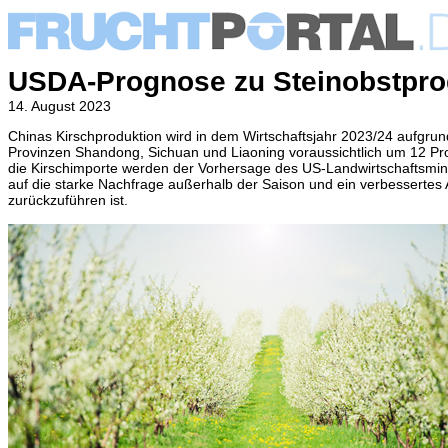
USDA-Prognose zu Steinobstprod
14. August 2023
Chinas Kirschproduktion wird in dem Wirtschaftsjahr 2023/24 aufgrun
Provinzen Shandong, Sichuan und Liaoning voraussichtlich um 12 Pro
die Kirschimporte werden der Vorhersage des US-Landwirtschaftsmi
auf die starke Nachfrage außerhalb der Saison und ein verbessertes
zurückzuführen ist.