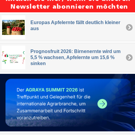
Europas Apfelernte fällt deutlich kleiner
aus
Prognosfruit 2026: Birnenernte wird um
5,5 % wachsen, Apfelernte um 15,6 %
sinken