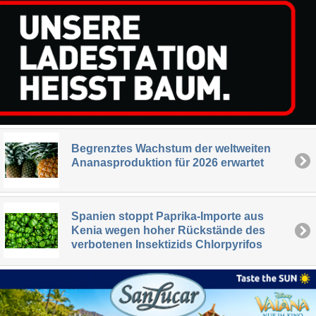
Begrenztes Wachstum der weltweiten
Ananasproduktion für 2026 erwartet
Spanien stoppt Paprika-Importe aus
Kenia wegen hoher Rückstände des
verbotenen Insektizids Chlorpyrifos