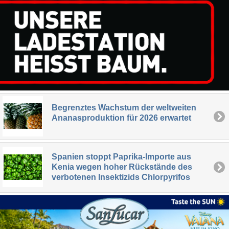
Begrenztes Wachstum der weltweiten
Ananasproduktion für 2026 erwartet
Spanien stoppt Paprika-Importe aus
Kenia wegen hoher Rückstände des
verbotenen Insektizids Chlorpyrifos