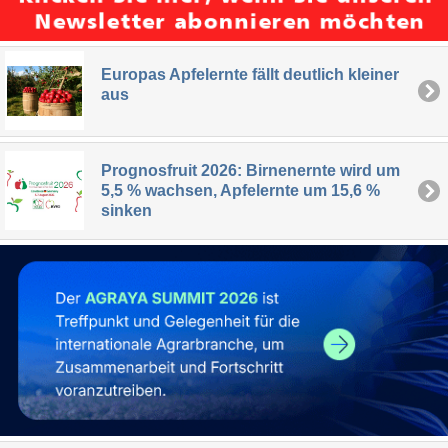
Europas Apfelernte fällt deutlich kleiner
aus
Prognosfruit 2026: Birnenernte wird um
5,5 % wachsen, Apfelernte um 15,6 %
sinken