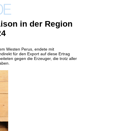
ison in der Region
24
dem Westen Perus, endete mit
ndirekt für den Export auf diese Ertrag
teten gegen die Erzeuger, die trotz aller
haben.