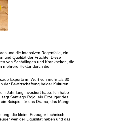
es und die intensiven Regenfälle, ein
n und Qualität der Früchte. Diese
ten von Schädlingen und Krankheiten, die
en mehrere Hektar durch die
ocado-Exporte im Wert von mehr als 80
n der Bewirtschaftung beider Kulturen.
in Jahr lang investiert habe. Ich habe
, sagt Santiago Rojo, ein Erzeuger des
r ein Beispiel für das Drama, das Mango-
htung, die kleine Erzeuger technisch
rzeuger weniger Liquidität haben und das