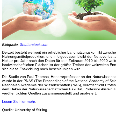
Bildquelle:
Shutterstock.com
Derzeit besteht weltweit ein erheblicher Landnutzungskonflikt zwische
Nahrungsmittelproduktion, und infolgedessen bleibt der Nettoverlust 
Hektar pro Jahr nach den Daten für den Zeitraum 2010 bis 2020 weit
landwirtschaftlichen Flächen ist der größte Treiber der weltweiten En
sich diese Entwicklung noch beschleunigen wird.
Die Studie von Paul Thomas, Honorarprofessor an der Naturwissenschaf
wurde in der PNAS (The Proceedings of the National Academy of Scie
Nationalen Akademie der Wissenschaften (NAS), veröffentlicht.Prof
dem Dekan der Naturwissenschaftlichen Fakultät, Professor Alistair 
veröffentlichten Quellen zusammengestellt und analysiert.
Lesen Sie hier mehr
.
Quelle: University of Stirling