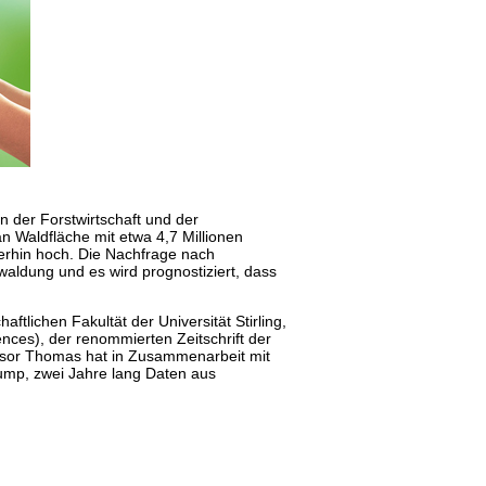
n der Forstwirtschaft und der
an Waldfläche mit etwa 4,7 Millionen
erhin hoch. Die Nachfrage nach
twaldung und es wird prognostiziert, dass
tlichen Fakultät der Universität Stirling,
nces), der renommierten Zeitschrift der
essor Thomas hat in Zusammenarbeit mit
Jump, zwei Jahre lang Daten aus