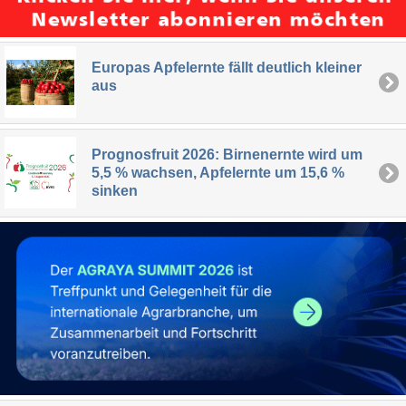
Europas Apfelernte fällt deutlich kleiner
aus
Prognosfruit 2026: Birnenernte wird um
5,5 % wachsen, Apfelernte um 15,6 %
sinken