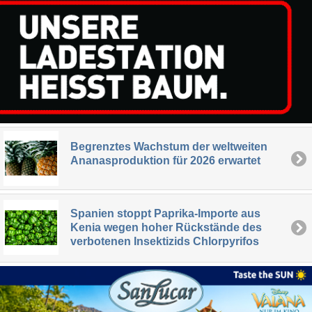
Begrenztes Wachstum der weltweiten
Ananasproduktion für 2026 erwartet
Spanien stoppt Paprika-Importe aus
Kenia wegen hoher Rückstände des
verbotenen Insektizids Chlorpyrifos